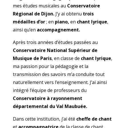
mes études musicales au
Conservatoire
Régional de Dijon.
J’y ai obtenu
trois
médailles d’or
; en
piano,
en
chant lyrique
,
ainsi qu’en
accompagnement.
Après trois années d’études passées au
Conservatoire National Supérieur de
Musique de Paris
, en classe de
chant lyrique
,
ma passion pour la pédagogie et la
transmission des savoirs m’a conduite tout
naturellement vers l’enseignement. J’ai ainsi
intégré l’équipe de professeurs du
Conservatoire à rayonnement
départemental du Val Maubuée.
Dans cette institution, j’ai été
cheffe de chant
et
accompagnatrice
de la classe de chant