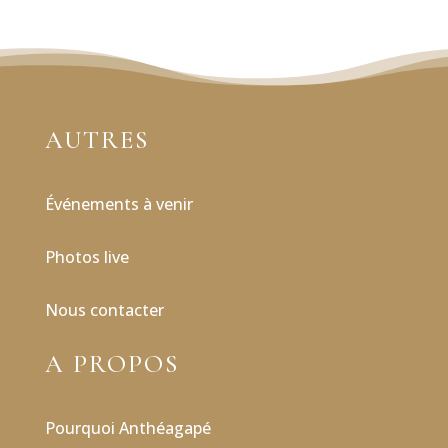
AUTRES
É
vénements à venir
Photos live
Nous contacter
A PROPOS
Pourquoi Anthéagapé